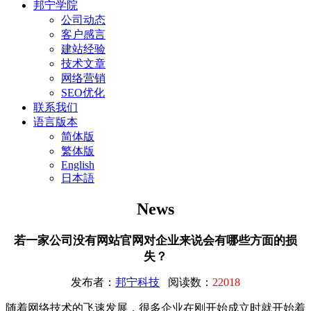
邦宁学院
公司动态
客户感言
建站经验
技术文章
网络营销
SEO优化
联系我们
语言版本
简体版
繁体版
English
日本語
News
若一家公司没有网站官网对企业来说会有哪些方面的损
失？
发布者：
邦宁科技
阅读数：
22018
随着网络技术的飞速发展，很多企业在刚开始成立时就开始着