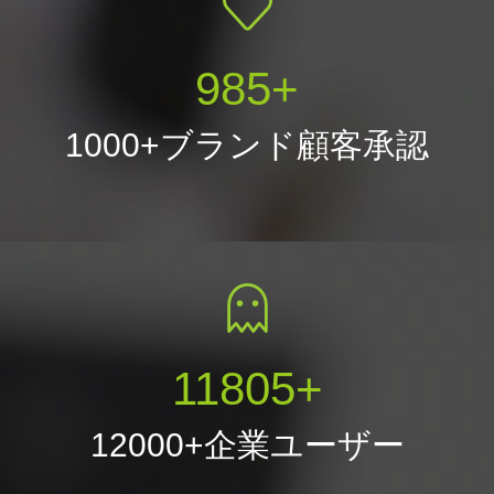
1000
+
1000+ブランド顧客承認
12000
+
12000+企業ユーザー