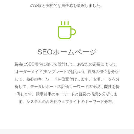
の経験と実務的な責任感を凝縮しました。
SEOホームページ
厳格にSEO標準に従って設計して、あなたの需要によって、
オーダーメイド(テンプレートではない)、自身の優位を分析
して、核心のキーワードを位置付けします。市場データを分
析して、データレポートの評価キーワードの実現可能性を提
供します。競爭相手のキーワードと普及の構想を分析しま
す。システムの合理化ウェブサイトのキーワード分布。