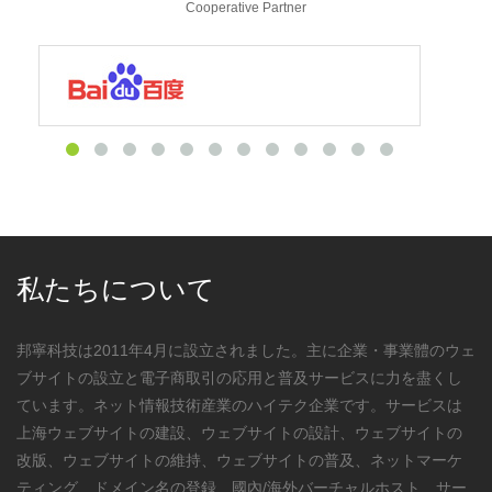
Cooperative Partner
私たちについて
邦寧科技は2011年4月に設立されました。主に企業・事業體のウェ
ブサイトの設立と電子商取引の応用と普及サービスに力を盡くし
ています。ネット情報技術産業のハイテク企業です。サービスは
上海ウェブサイトの建設、ウェブサイトの設計、ウェブサイトの
改版、ウェブサイトの維持、ウェブサイトの普及、ネットマーケ
ティング、ドメイン名の登録、國內/海外バーチャルホスト、サー