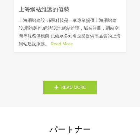
上海網站維護的優勢
上海網站建設-邦寧科技是一家專業提供上海網站建
設,網站製作,網站設計,網站維護，域名注冊，網站空
間等服務供應商,已給眾多知名企業提供高品質的上海
網站建設服務。
Read More
READ MORE
パートナー