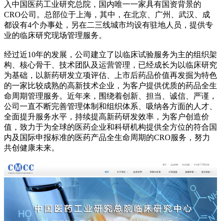
入中国医药工业研究总院，国内唯一一家具有国资背景的
CRO公司。总部位于上海，其中，在北京、广州、武汉、成
都设有4个办事处，另在二三线城市均设有驻地人员，提供专
业的临床研究现场管理服务。
经过近10年的发展，公司建立了以临床试验服务为主的组织架
构、核心骨干、技术团队及运营管理，已经成长为以临床研究
为基础，以新药研发立项评估、上市后药品价值再发掘为特色
的一家比较成熟的高新技术企业，为客户提供优质的药品全生
命周期管理服务。近年来，围绕着创新、担当、诚信、严谨，
公司一直不断完善管理体制和组织体系、吸纳各方面的人才、
全面提升服务水平，持续提高新药研发效率，为客户创造价
值，致力于为全球的医药企业和科研机构提供全方位的符合国
内及国际申报标准的医药产品全生命周期的CRO服务，努力
共创健康未来。