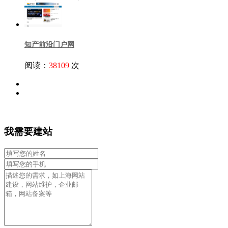
知产前沿门户网
阅读：
38109
次
我需要建站