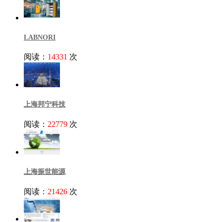
LABNORI
阅读：
14331
次
上海邦宁科技
阅读：
22779
次
上海振世能源
阅读：
21426
次