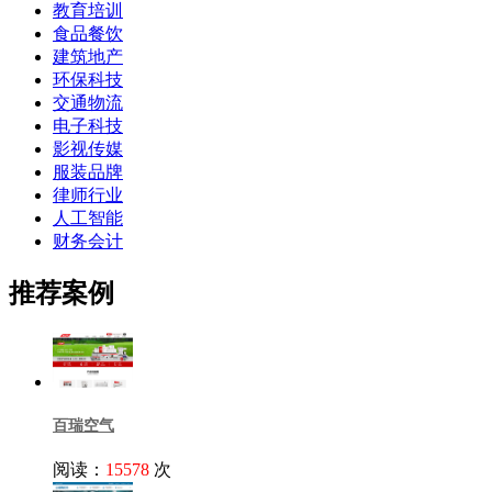
教育培训
食品餐饮
建筑地产
环保科技
交通物流
电子科技
影视传媒
服装品牌
律师行业
人工智能
财务会计
推荐案例
百瑞空气
阅读：
15578
次