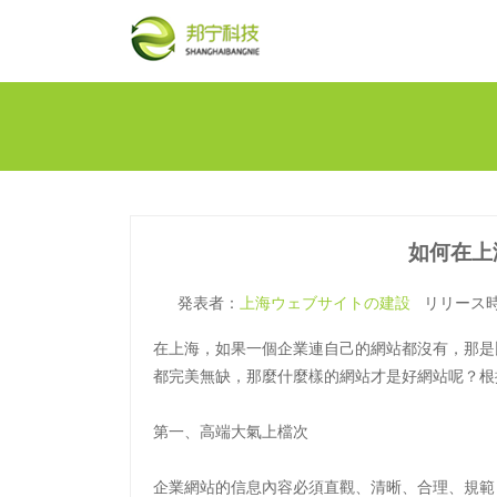
如何在上
発表者：
上海ウェブサイトの建設
リリース時間
在上海，如果一個企業連自己的網站都沒有，那是
都完美無缺，那麼什麼樣的網站才是好網站呢？根
第一、高端大氣上檔次
企業網站的信息內容必須直觀、清晰、合理、規範