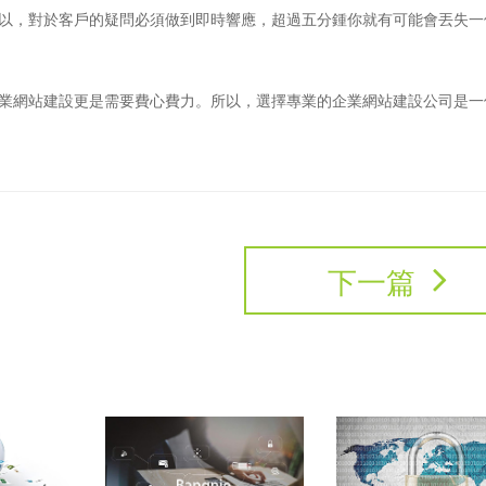
所以，對於客戶的疑問必須做到即時響應，超過五分鍾你就有可能會丟失一
業網站建設更是需要費心費力。所以，選擇專業的企業網站建設公司是一
下一篇