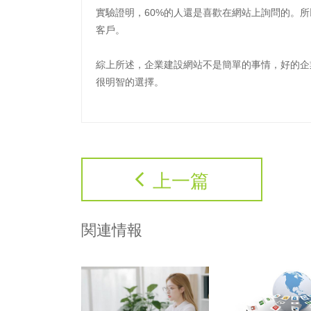
實驗證明，60%的人還是喜歡在網站上詢問的。
客戶。
綜上所述，企業建設網站不是簡單的事情，好的企
很明智的選擇。
上一篇
関連情報