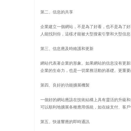
第二、信息的共享
企業建立一個網站，不是為了好看，也不是為了好
人能找到你，這樣才能被大型搜索引擎和大型信息
第三、信息應及時維護和更新
網站代表著企業的形象。如果網站的信息沒有更新
企業的生命力，也是一切業務活動的基礎。更重要
第四、良好的功能擴展機製
一個好的網站應該在技術結構上具有靈活的升級和
可以順利地擴展各種應用係統，如在線支付、客戶
第五、快速響應的即時通訊