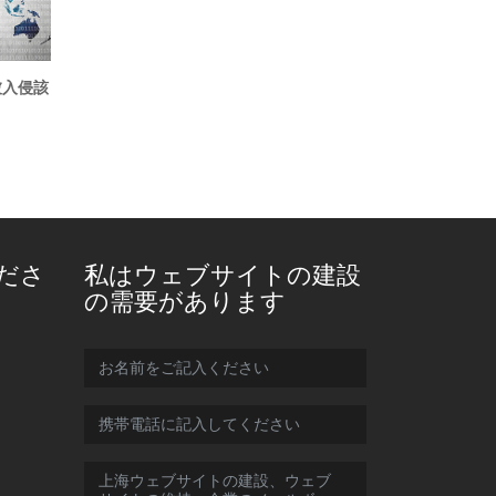
被入侵該
ださ
私はウェブサイトの建設
の需要があります