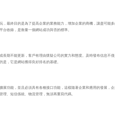
玩，最終目的是為了提高企業的業務能力，增加企業的商機，讓盡可能多
平台收錄，是衡量一個網站成功與否的標準。
或長期不能更新，客戶有理由懷疑公司的實力和態度。及時發布信息不僅
的是，它是網站獲得良好排名的基礎。
擴展功能，並且必須具有各種接口功能，這樣隨著企業和應用的發展，企
管理、短信係統、物流管理，無須再重寫代碼。