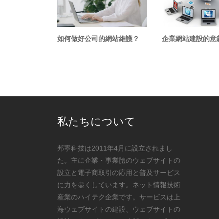
如何做好公司的網站維護？
企業網站建設的意
私たちについて
邦寧科技は2011年4月に設立されまし
た。主に企業・事業體のウェブサイトの
設立と電子商取引の応用と普及サービス
に力を盡くしています。ネット情報技術
産業のハイテク企業です。サービスは上
海ウェブサイトの建設、ウェブサイトの