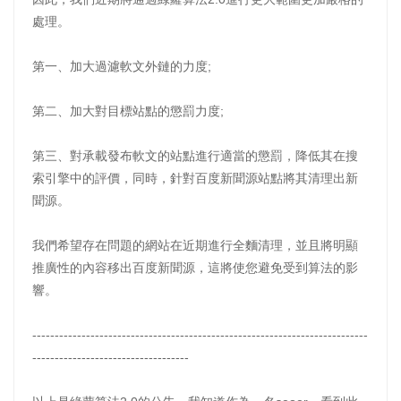
處理。
第一、加大過濾軟文外鏈的力度;
第二、加大對目標站點的懲罰力度;
第三、對承載發布軟文的站點進行適當的懲罰，降低其在搜
索引擎中的評價，同時，針對百度新聞源站點將其清理出新
聞源。
我們希望存在問題的網站在近期進行全麵清理，並且將明顯
推廣性的內容移出百度新聞源，這將使您避免受到算法的影
響。
---------------------------------------------------------------------------
-----------------------------------