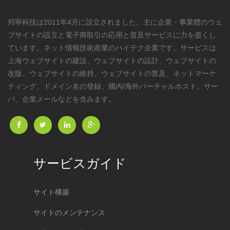
邦寧科技は2011年4月に設立されました。主に企業・事業體のウェ
ブサイトの設立と電子商取引の応用と普及サービスに力を盡くし
ています。ネット情報技術産業のハイテク企業です。サービスは
上海ウェブサイトの建設、ウェブサイトの設計、ウェブサイトの
改版、ウェブサイトの維持、ウェブサイトの普及、ネットマーケ
ティング、ドメイン名の登録、國內/海外バーチャルホスト、サー
バ、企業メールなどを含みます。
サービスガイド
サイト構築
サイトのメンテナンス