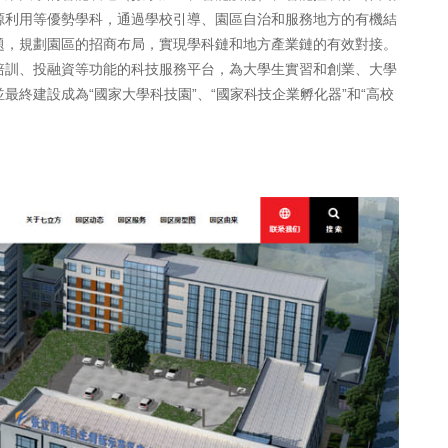
源利用等優勢學科，通過學校引導、園區自治和服務地方的有機結
題，規劃園區的招商布局，實現學科鏈和地方產業鏈的有效對接。
培訓、投融資等功能的科技服務平台，為大學生實習和創業、大學
終建設成為“國家大學科技園”、“國家科技企業孵化器”和“高校