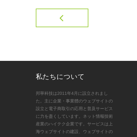
私たちについて
邦寧科技は2011年4月に設立されまし
た。主に企業・事業體のウェブサイトの
設立と電子商取引の応用と普及サービス
に力を盡くしています。ネット情報技術
産業のハイテク企業です。サービスは上
海ウェブサイトの建設、ウェブサイトの