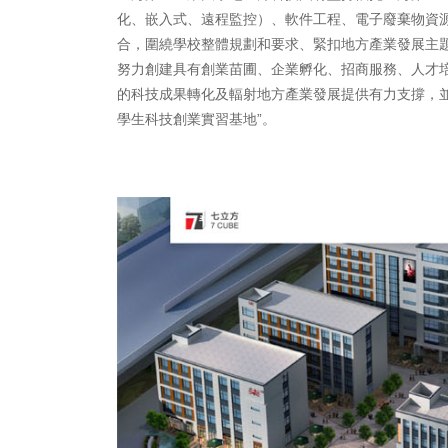
化、嵌入式、遠程監控）、軟件工程、電子廢棄物資
合，圍繞學校整體規劃和要求、緊扣地方產業發展主
努力創建具有創業苗圃、企業孵化、招商服務、人才
的科技成果轉化及輻射地方產業發展提供有力支撐，並最
學生科技創業實習基地”。