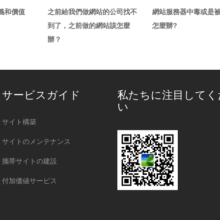
義和價值
之前給我們做網站的公司找不
網站服務器中毒或是
到了，之前做的網站該怎麼
怎麼辦?
辦？
サービスガイド
私たちに注目してく
い
サイト構築
サイトのメンテナンス
攜帯サイトの建設
付加価値サービス