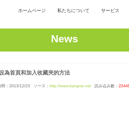
ホームページ
私たちについて
サービス
News
設為首頁和加入收藏夾的方法
：2013/12/23 ソース：
http://www.bangnie.net
読み込み數：
2244