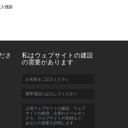
被入侵該
ださ
私はウェブサイトの建設
の需要があります