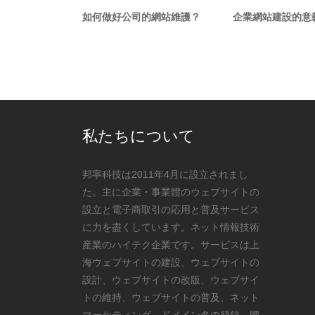
如何做好公司的網站維護？
企業網站建設的意
私たちについて
邦寧科技は2011年4月に設立されまし
た。主に企業・事業體のウェブサイトの
設立と電子商取引の応用と普及サービス
に力を盡くしています。ネット情報技術
産業のハイテク企業です。サービスは上
海ウェブサイトの建設、ウェブサイトの
設計、ウェブサイトの改版、ウェブサイ
トの維持、ウェブサイトの普及、ネット
マーケティング、ドメイン名の登録、國