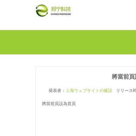
將當前頁設為首頁">
將當前頁
発表者：
上海ウェブサイトの建設
リリース時間
將當前頁設為首頁