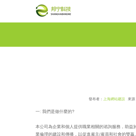
發布者：
上海網站建設
來源
一: 我們是做什麼的?
本公司為企業和個人提供職業相關的谘詢服務，助益
業倫理的建設和傳播，以促進雇主/雇員和社會的雙贏