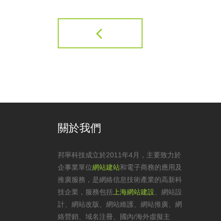
關於我們
邦寧科技成立於2011年4月，主要致力於
企事業單位
網站建站
和電子商務的應用及
推廣服務，是網絡信息技術產業的高新科
技企業，服務包括
上海網站建設
、
網站設
計
、
網站改版
、
網站維護
、網站推廣、網
絡營銷、域名注冊、國內/海外虛擬主