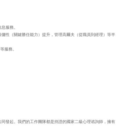
信息服務。
雇傭性（關鍵勝任能力）提升，管理高爾夫（從職員到經理）等半
動等服務。
人共同發起。我們的工作團隊都是持證的國家二級心理谘詢師，擁有