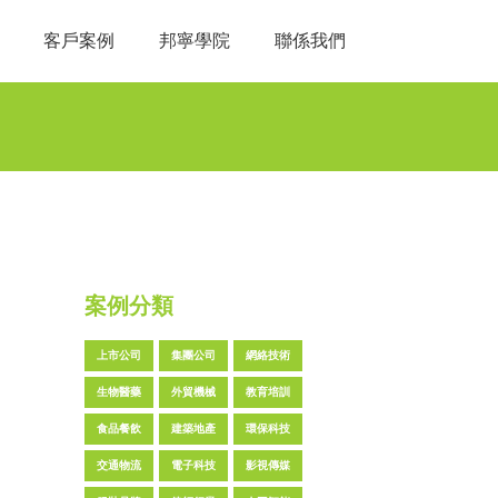
客戶案例
邦寧學院
聯係我們
案例分類
上市公司
集團公司
網絡技術
生物醫藥
外貿機械
教育培訓
食品餐飲
建築地產
環保科技
交通物流
電子科技
影視傳媒