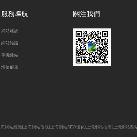
服務導航
關注我們
網站建設
網站維護
手機建站
增值服務
上海網站維護
|
上海網站改版
|
上海網站SEO優化
|
上海網站推廣
|
上海網站整