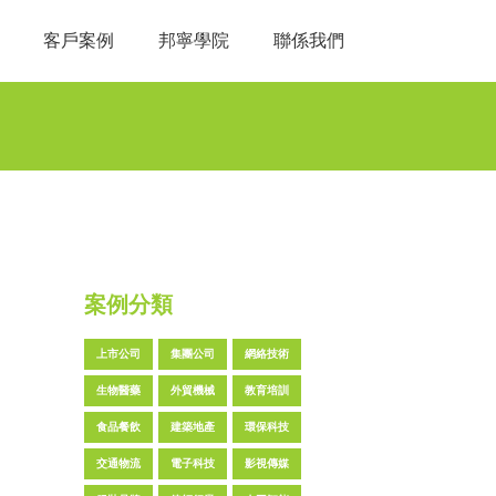
客戶案例
邦寧學院
聯係我們
案例分類
上市公司
集團公司
網絡技術
生物醫藥
外貿機械
教育培訓
食品餐飲
建築地產
環保科技
交通物流
電子科技
影視傳媒