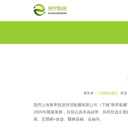
發布者：
上海網站建設
來源
我們上海華界投資管理集團有限公司（下稱“華界集團”
2009年開展業務，目前以資本為紐帶，與所投資企
易、互聯網+倉儲、醫療器械、金融等。