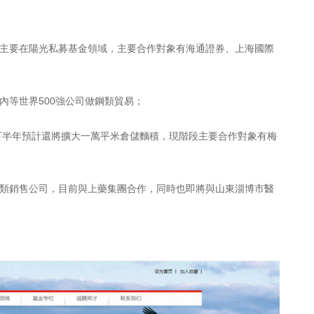
，主要在陽光私募基金領域，主要合作對象有海通證券、上海國際
內等世界500強公司做鋼類貿易；
6下半年預計還將擴大一萬平米倉儲麵積，現階段主要合作對象有梅
藥類銷售公司，目前與上藥集團合作，同時也即將與山東淄博市醫