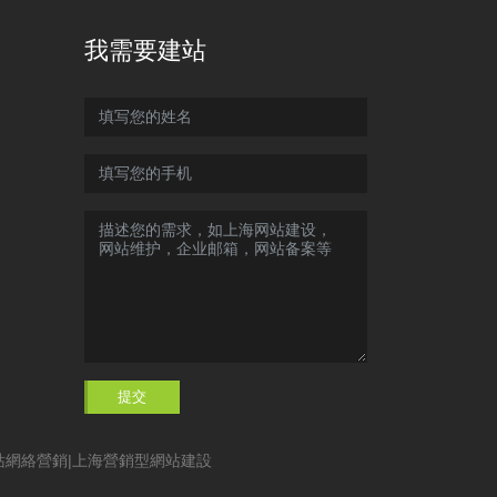
我需要建站
提交
站網絡營銷
|
上海營銷型網站建設