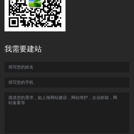
我需要建站