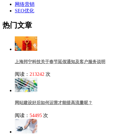
网络营销
SEO优化
热门文章
上海邦宁科技关于春节延假通知及客户服务说明
阅读：
213242
次
网站建设好后如何运营才能提高流量呢？
阅读：
54495
次