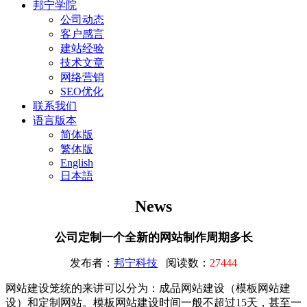
邦宁学院
公司动态
客户感言
建站经验
技术文章
网络营销
SEO优化
联系我们
语言版本
简体版
繁体版
English
日本語
News
公司定制一个全新的网站制作周期多长
发布者：
邦宁科技
阅读数：
27444
网站建设笼统的来讲可以分为：成品网站建设（模板网站建
设）和定制网站。模板网站建设时间一般不超过15天，甚至一