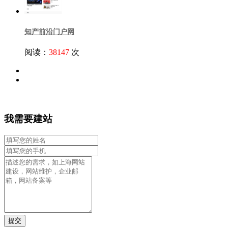
知产前沿门户网
阅读：
38147
次
我需要建站
提交