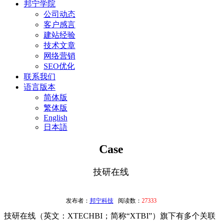
邦宁学院
公司动态
客户感言
建站经验
技术文章
网络营销
SEO优化
联系我们
语言版本
简体版
繁体版
English
日本語
Case
技研在线
发布者：
邦宁科技
阅读数：
27333
技研在线（英文：XTECHBI；简称“XTBI”）旗下有多个关联