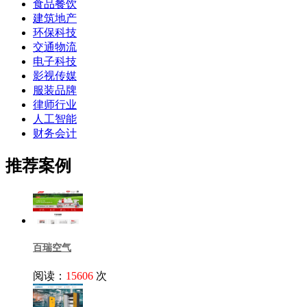
食品餐饮
建筑地产
环保科技
交通物流
电子科技
影视传媒
服装品牌
律师行业
人工智能
财务会计
推荐案例
百瑞空气
阅读：
15606
次