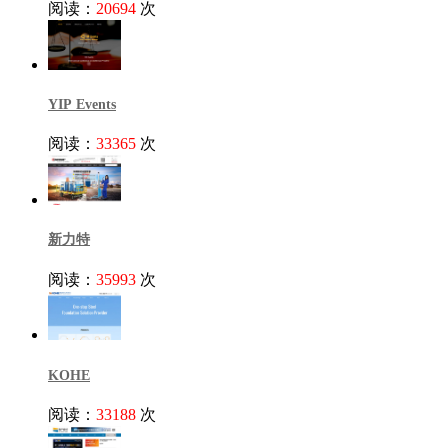
阅读：
20694
次
YIP Events
阅读：
33365
次
新力特
阅读：
35993
次
KOHE
阅读：
33188
次