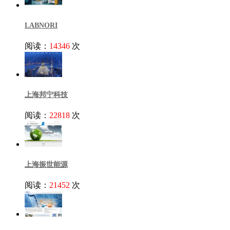
LABNORI
阅读：
14346
次
上海邦宁科技
阅读：
22818
次
上海振世能源
阅读：
21452
次