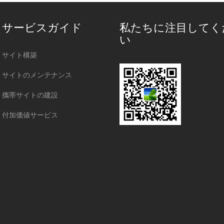
サービスガイド
私たちに注目してく
い
サイト構築
サイトのメンテナンス
攜帯サイトの建設
付加価値サービス