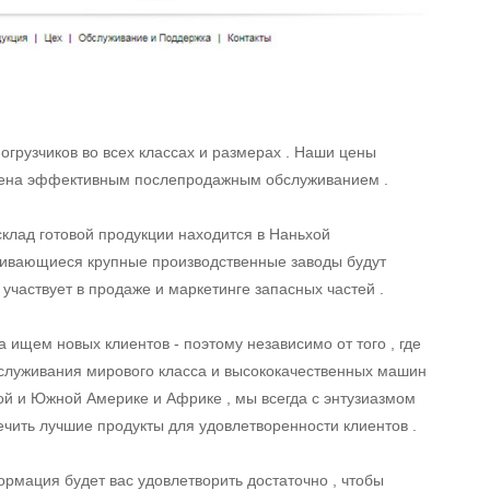
грузчиков во всех классах и размерах . Наши цены
плена эффективным послепродажным обслуживанием .
клад готовой продукции находится в Наньхой
ивающиеся крупные производственные заводы будут
 участвует в продаже и маркетинге запасных частей .
 ищем новых клиентов - поэтому независимо от того , где
обслуживания мирового класса и высококачественных машин
ной и Южной Америке и Африке , мы всегда с энтузиазмом
ечить лучшие продукты для удовлетворенности клиентов .
рмация будет вас удовлетворить достаточно , чтобы