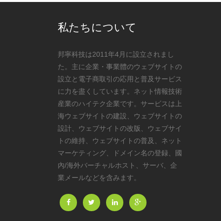
私たちについて
邦寧科技は2011年4月に設立されまし
た。主に企業・事業體のウェブサイトの
設立と電子商取引の応用と普及サービス
に力を盡くしています。ネット情報技術
産業のハイテク企業です。サービスは上
海ウェブサイトの建設、ウェブサイトの
設計、ウェブサイトの改版、ウェブサイ
トの維持、ウェブサイトの普及、ネット
マーケティング、ドメイン名の登録、國
內/海外バーチャルホスト、サーバ、企
業メールなどを含みます。