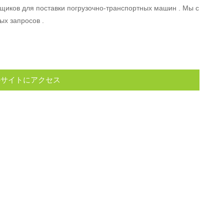
авщиков для поставки погрузочно-транспортных машин . Мы с
х запросов .
サイトにアクセス