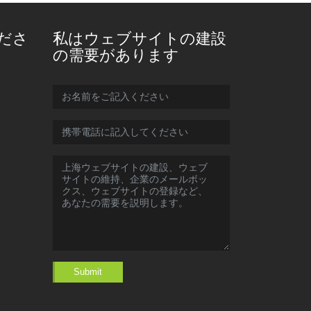
ださ
私はウェブサイトの建設
の需要があります
Submit