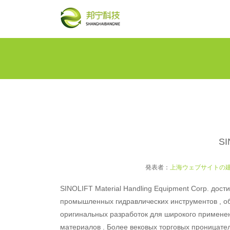
SI
発表者：
上海ウェブサイトの
SINOLIFT Material Handling Equipment Corp. дост
промышленных гидравлических инструментов , о
оригинальных разработок для широкого применен
материалов . Более вековых торговых проницате