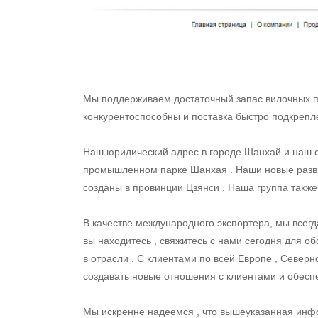
Мы поддерживаем достаточный запас вилочных по
конкурентоспособны и поставка быстро подкре
Наш юридический адрес в городе Шанхай и наш с
промышленном парке Шанхая . Наши новые разв
созданы в провинции Цзянси . Наша группа также
В качестве международного экспортера, мы всегда
вы находитесь , свяжитесь с нами сегодня для 
в отрасли . С клиентами по всей Европе , Север
создавать новые отношения с клиентами и обесп
Мы искренне надеемся , что вышеуказанная инфо