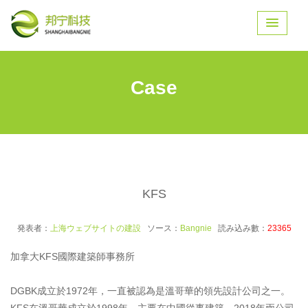
Case
KFS
発表者：
上海ウェブサイトの建設
ソース：
Bangnie
読み込み數：
23365
加拿大KFS國際建築師事務所
DGBK成立於1972年，一直被認為是溫哥華的領先設計公司之一。