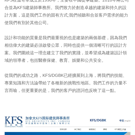
KFS在溫哥華成立於1998年，主要在中國從事建築。2018年兩公司
合並為KFS建築師事務所。我們致力於創造卓越的建築和持久的設
計方案，這是我們工作的固有方式;我們傾聽和合並客戶需求的能力
使我們有別於其他公司。
設計和功能的質量是我們最重視的也是建築的兩個基礎，因為我們
相信偉大的建築必須啟發公眾，同時也提供一個清晰可行的設計方
案。我們圍繞這一理念建立了我們的實踐，並希望成為建築設計領
域的領導者，包括醫療保健、教育、娛樂和公共安全。
從我們的成功之路，KFS/DGBK已經擴展到上海，將我們的技能、
專業知識和方法論帶給了各種新的挑戰性地區。我們工作的力量不
言而喻，但更重要的是，我們的客戶的證詞也反映了這一點。