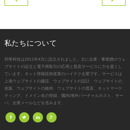
私たちについて
邦寧科技は2011年4月に設立されました。主に企業・事業體のウェ
ブサイトの設立と電子商取引の応用と普及サービスに力を盡くし
ています。ネット情報技術産業のハイテク企業です。サービスは
上海ウェブサイトの建設、ウェブサイトの設計、ウェブサイトの
改版、ウェブサイトの維持、ウェブサイトの普及、ネットマーケ
ティング、ドメイン名の登録、國內/海外バーチャルホスト、サー
バ、企業メールなどを含みます。