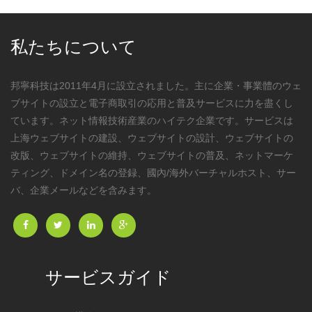
私たちについて
邦寧科技は2011年4月に設立されました。主に企業・事業體のウェ
ブサイトの設立と電子商取引の応用と普及サービスに力を盡くし
ています。ネット情報技術産業のハイテク企業です。サービスは
上海ウェブサイトの建設、ウェブサイトの設計、ウェブサイトの
改版、ウェブサイトの維持、ウェブサイトの普及、ネットマーケ
ティング、ドメイン名の登録、國內/海外バーチャルホスト、サー
バ、企業メールなどを含みます。
サービスガイド