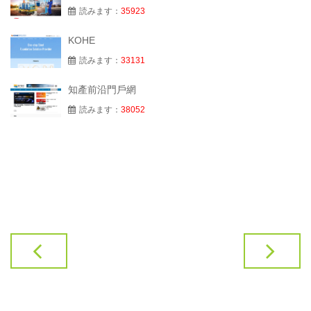
読みます：
35923
KOHE
読みます：
33131
知產前沿門戶網
読みます：
38052