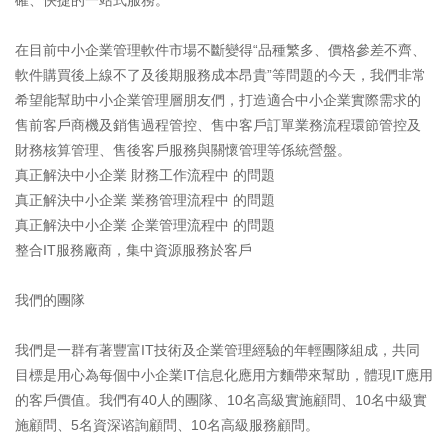
確、快捷的一站式服務。
在目前中小企業管理軟件市場不斷變得“品種繁多、價格參差不齊、
軟件購買後上線不了及後期服務成本昂貴”等問題的今天，我們非常
希望能幫助中小企業管理層朋友們，打造適合中小企業實際需求的
售前客戶商機及銷售過程管控、售中客戶訂單業務流程環節管控及
財務核算管理、售後客戶服務與關懷管理等係統營盤。
真正解決中小企業 財務工作流程中 的問題
真正解決中小企業 業務管理流程中 的問題
真正解決中小企業 企業管理流程中 的問題
整合IT服務廠商，集中資源服務於客戶
我們的團隊
我們是一群有著豐富IT技術及企業管理經驗的年輕團隊組成，共同
目標是用心為每個中小企業IT信息化應用方麵帶來幫助，體現IT應用
的客戶價值。我們有40人的團隊、10名高級實施顧問、10名中級實
施顧問、5名資深谘詢顧問、10名高級服務顧問。