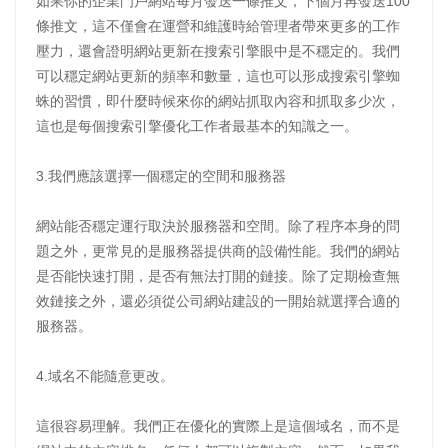
如果你的企業門戶網站每月發送一條推文，下個月再發送100
條推文，這不僅會在運營和維護時給管理者帶來更多的工作
壓力，還會證明網站更新在搜索引擎眼中是不穩定的。我們
可以穩定網站更新的頻率和數量，這也可以形成搜索引擎蜘
蛛的習慣，即什麼時候來你的網站抓取內容和抓取多少次，
這也是每個搜索引擎優化工作者最基本的知識之一。
3.我們應該選擇一個穩定的空間和服務器
網站能否穩定運行取決於服務器和空間。除了程序本身的問
題之外，更常見的是服務器提供商的設備性能。我們的網站
是否能快速打開，是否有無法打開的鏈接。除了定期檢查無
效鏈接之外，還必須從公司網站建設的一開始就選擇合適的
服務器。
4.域名不能隨意更改。
這很容易理解。我們正在優化的實際上是這個域名，而不是