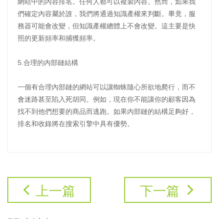
網站中的內容排名。任何人都可以複製內容。然而，如果我
們確定內容屬於誰，我們將通過知識產權來判斷。畢竟，服
務器可能會改變，但知識產權總體上不會改變。這主要是快
照的更新頻率和捕獲頻率。
5.合理的內部鏈結構
一個有合理內部鏈的網站可以讓蜘蛛隨心所欲地爬行，而不
會迷路甚至陷入死胡同。例如，現在你不能讓你的顧客因為
找不到他們想要的商品而逃跑。如果內部鏈的結構足夠好，
排名和收錄將在搜索引擎中具有優勢。
上一篇
下一篇