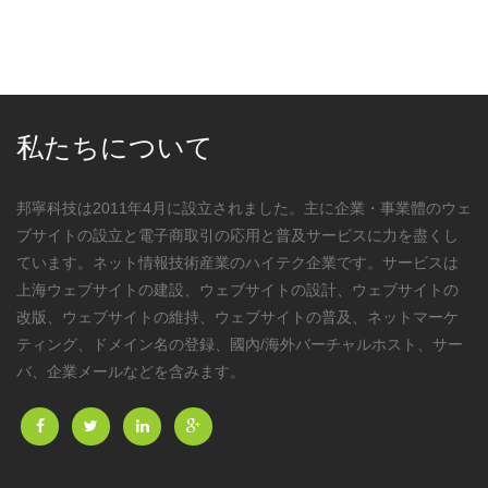
私たちについて
邦寧科技は2011年4月に設立されました。主に企業・事業體のウェ
ブサイトの設立と電子商取引の応用と普及サービスに力を盡くし
ています。ネット情報技術産業のハイテク企業です。サービスは
上海ウェブサイトの建設、ウェブサイトの設計、ウェブサイトの
改版、ウェブサイトの維持、ウェブサイトの普及、ネットマーケ
ティング、ドメイン名の登録、國內/海外バーチャルホスト、サー
バ、企業メールなどを含みます。