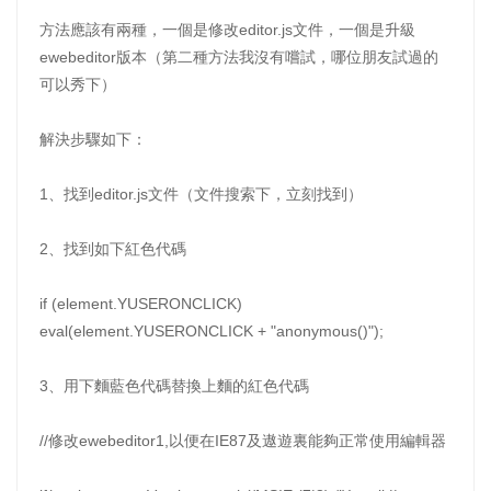
方法應該有兩種，一個是修改editor.js文件，一個是升級
ewebeditor版本（第二種方法我沒有嚐試，哪位朋友試過的
可以秀下）
解決步驟如下：
1、找到editor.js文件（文件搜索下，立刻找到）
2、找到如下紅色代碼
if (element.YUSERONCLICK)
eval(element.YUSERONCLICK + "anonymous()");
3、用下麵藍色代碼替換上麵的紅色代碼
//修改ewebeditor1,以便在IE87及遨遊裏能夠正常使用編輯器