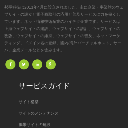
邦寧科技は2011年4月に設立されました。主に企業・事業體のウェ
ブサイトの設立と電子商取引の応用と普及サービスに力を盡くし
ています。ネット情報技術産業のハイテク企業です。サービスは
上海ウェブサイトの建設、ウェブサイトの設計、ウェブサイトの
改版、ウェブサイトの維持、ウェブサイトの普及、ネットマーケ
ティング、ドメイン名の登録、國內/海外バーチャルホスト、サー
バ、企業メールなどを含みます。
サービスガイド
サイト構築
サイトのメンテナンス
攜帯サイトの建設