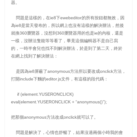
器。
問題是這樣的，在ie8下ewebeditor的所有按鈕都無效，因
為ie8是當天發布的，所以網上也沒有這樣的解決辦法，然後
就換360瀏覽器，沒想到360瀏覽器用的也是ie的內核，還是
一樣，沒辦法隻能等等看了，畢竟這個編輯器不是自己寫
的，一時半會兒也找不到解決辦法，於是到了第二天，終於
在網上找到了解決辦法：
是因為ie8屏蔽了anonymous方法所以要改成onclick方法，
打開include下麵的editor.js文件，有這樣的段代碼：
if (element.YUSERONCLICK)
eval(element.YUSERONCLICK + “anonymous()”);
把那個anonymous方法改成onclick就可以了。
問題是解決了，心情也舒暢了，結果沒過兩個小時我的會