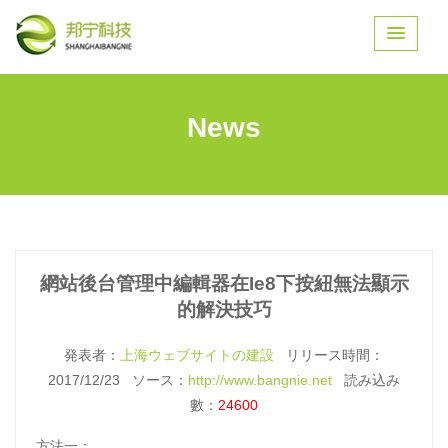
News
網站後台管理中編輯器在ie8下按紐無法顯示
的解決技巧
発表者：
上海ウェブサイトの建設
リリース時間：
2017/12/23 ソース：
http://www.bangnie.net
読み込み
數：
24600
方法一：