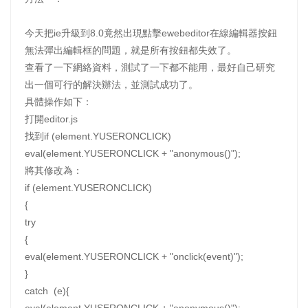
今天把ie升級到8.0竟然出現點擊ewebeditor在線編輯器按鈕
無法彈出編輯框的問題，就是所有按鈕都失效了。
查看了一下網絡資料，測試了一下都不能用，最好自己研究
出一個可行的解決辦法，並測試成功了。
具體操作如下：
打開editor.js
找到if (element.YUSERONCLICK)
eval(element.YUSERONCLICK + "anonymous()");
將其修改為：
if (element.YUSERONCLICK)
{
try
{
eval(element.YUSERONCLICK + "onclick(event)");
}
catch (e){