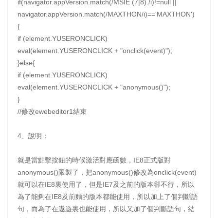
if(navigator.appVersion.match(/MSIE (7|8)./i)!=null ||
navigator.appVersion.match(/MAXTHON/i)=='MAXTHON')
{
if (element.YUSERONCLICK)
eval(element.YUSERONCLICK + "onclick(event)");
}else{
if (element.YUSERONCLICK)
eval(element.YUSERONCLICK + "anonymous()");
}
//修改ewebeditor1結束
4、說明：
就是當點擊按鈕的時候激活對應函數，IE8正式版對
anonymous()限製了，把anonymous()修改為onclick(event)
就可以在IE8裏使用了，但是IE7及之前的版本卻不行，所以
為了能夠在IE8及前麵的版本都能使用，所以加上了個判斷語
句，而為了在遨遊裏也能使用，所以又加了個判斷語句，結