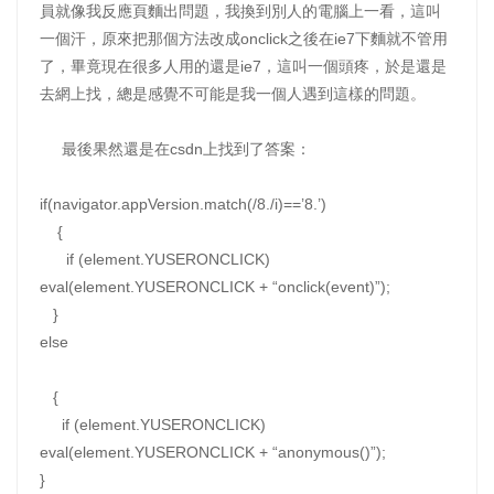
員就像我反應頁麵出問題，我換到別人的電腦上一看，這叫
一個汗，原來把那個方法改成onclick之後在ie7下麵就不管用
了，畢竟現在很多人用的還是ie7，這叫一個頭疼，於是還是
去網上找，總是感覺不可能是我一個人遇到這樣的問題。
最後果然還是在csdn上找到了答案：
if(navigator.appVersion.match(/8./i)==’8.’)
{
if (element.YUSERONCLICK)
eval(element.YUSERONCLICK + “onclick(event)”);
}
else
{
if (element.YUSERONCLICK)
eval(element.YUSERONCLICK + “anonymous()”);
}