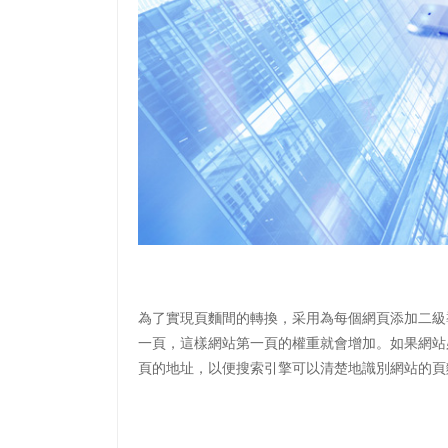
為了實現頁麵間的轉換，采用為每個網頁添加二級
一頁，這樣網站第一頁的權重就會增加。如果網站
頁的地址，以便搜索引擎可以清楚地識別網站的頁