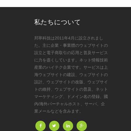
私たちについて
邦寧科技は2011年4月に設立されまし
た。主に企業・事業體のウェブサイトの
設立と電子商取引の応用と普及サービス
に力を盡くしています。ネット情報技術
産業のハイテク企業です。サービスは上
海ウェブサイトの建設、ウェブサイトの
設計、ウェブサイトの改版、ウェブサイ
トの維持、ウェブサイトの普及、ネット
マーケティング、ドメイン名の登録、國
內/海外バーチャルホスト、サーバ、企
業メールなどを含みます。