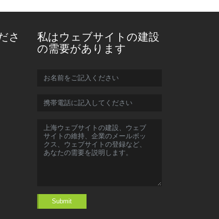
ださ
私はウェブサイトの建設
の需要があります
Submit