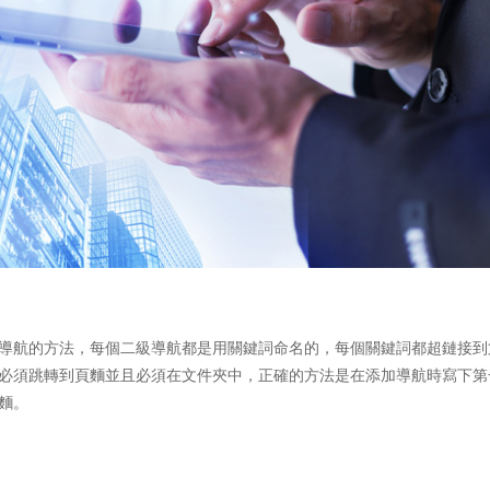
導航的方法，每個二級導航都是用關鍵詞命名的，每個關鍵詞都超鏈接到
必須跳轉到頁麵並且必須在文件夾中，正確的方法是在添加導航時寫下第
麵。