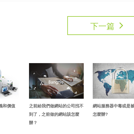
下一篇
義和價值
之前給我們做網站的公司找不
網站服務器中毒或是
到了，之前做的網站該怎麼
怎麼辦?
辦？