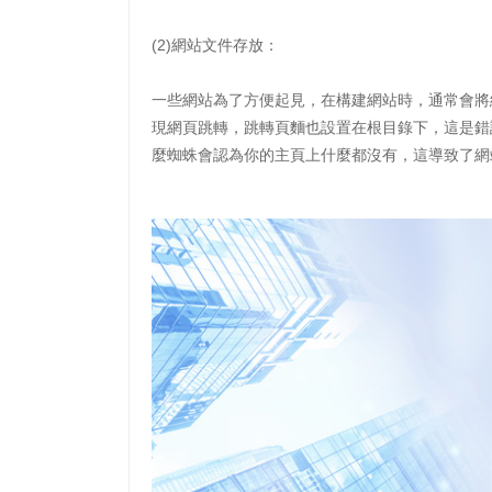
(2)網站文件存放：
一些網站為了方便起見，在構建網站時，通常會將
現網頁跳轉，跳轉頁麵也設置在根目錄下，這是錯
麼蜘蛛會認為你的主頁上什麼都沒有，這導致了網