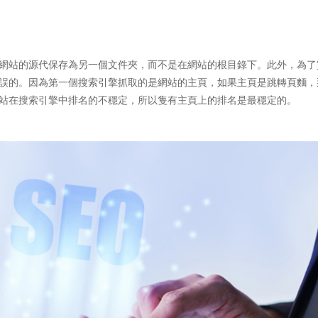
網站的源代保存為另一個文件夾，而不是在網站的根目錄下。此外，為了
誤的。因為第一個搜索引擎抓取的是網站的主頁，如果主頁是跳轉頁麵，
站在搜索引擎中排名的不穩定，所以隻有主頁上的排名是最穩定的。