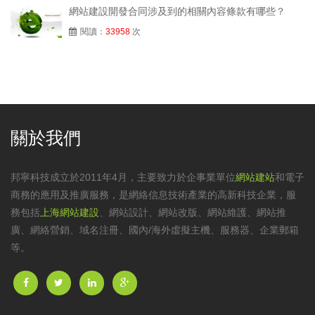
網站建設開發合同涉及到的相關內容條款有哪些？
閱讀：
33958
次
關於我們
邦寧科技成立於2011年4月，主要致力於企事業單位
網站建站
和電子
商務的應用及推廣服務，是網絡信息技術產業的高新科技企業，服
務包括
上海網站建設
、
網站設計
、
網站改版
、
網站維護
、網站推
廣、網絡營銷、域名注冊、國內/海外虛擬主機、服務器、企業郵箱
等。