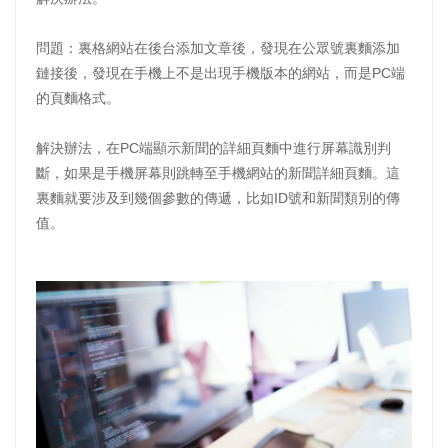
問題：裏格網站在後台添加文章後，發現在公眾號裏麵添加
鏈接後，發現在手機上不是出現手機版本的網站，而是PC端
的頁麵格式。
解決辦法，在PC端顯示新聞的詳細頁麵中進行屏幕識別判
斷，如果是手機屏幕則跳轉至手機網站的新聞詳細頁麵。這
裏麵就要涉及到幾個參數的傳遞，比如ID號和新聞類別的傳
值。