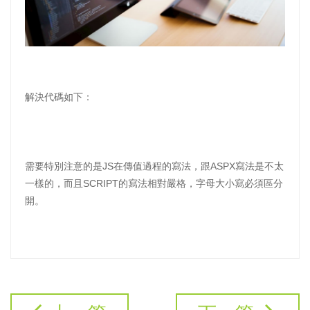
解決代碼如下：
需要特別注意的是JS在傳值過程的寫法，跟ASPX寫法是不太
一樣的，而且SCRIPT的寫法相對嚴格，字母大小寫必須區分
開。