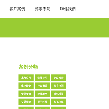
客戶案例
邦寧學院
聯係我們
案例分類
上市公司
集團公司
網絡技術
生物醫藥
外貿機械
教育培訓
食品餐飲
建築地產
環保科技
交通物流
電子科技
影視傳媒