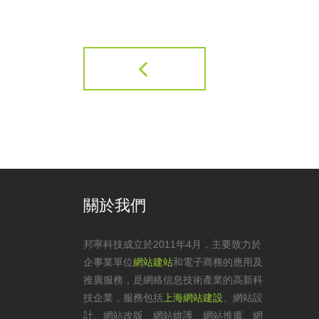
關於我們
邦寧科技成立於2011年4月，主要致力於
企事業單位
網站建站
和電子商務的應用及
推廣服務，是網絡信息技術產業的高新科
技企業，服務包括
上海網站建設
、
網站設
計
、
網站改版
、
網站維護
、網站推廣、網