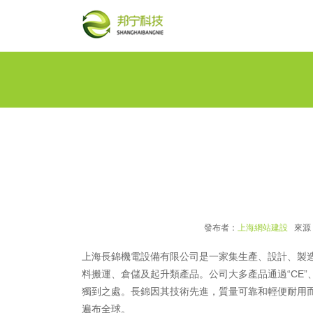
發布者：
上海網站建設
來源
上海長錦機電設備有限公司
是一家集生產、設計、製
料搬運、倉儲及起升類產品。公司大多產品通過“CE”、“
獨到之處。長錦因其技術先進，質量可靠和輕便耐用
遍布全球。