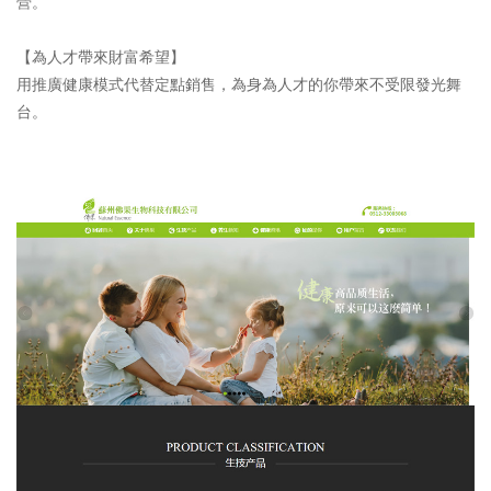
營。
【為人才帶來財富希望】
用推廣健康模式代替定點銷售，為身為人才的你帶來不受限發光舞
台。