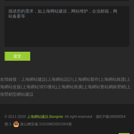
提交
友情鏈接：
上海網站建設
|
上海網站設計
|
上海網站製作
|
上海網站維護
|
上
海網站改版
|
上海網站SEO優化
|
上海網站推廣
|
上海網站整站網絡營銷
|
上
海營銷型網站建設
© 2011-2020
上海網站建設,Bangnie
. All right reserved.
滬ICP備18000054
號-1
滬公網安備 31010802001564號