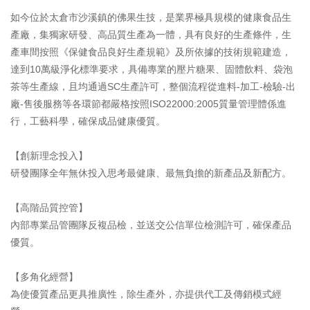
如今位於太倉市沙溪鎮的佛果生技，是業界極具規模的健康食品生
產廠，集獨家研發、高品質生產為一體，具有良好的生產條件，生
產車間按照《保健食品良好生產規範》及所依據的技術規範建造，
達到10萬級淨化標準要求，具備專業的壓片糖果、固體飲料、袋泡
茶等生產線，且均通過SC生產許可，整個流程從進料-加工-檢驗-出
廠-售後服務等各環節都嚴格按照ISO22000:2005質量管理體係進
行，工藝科學，確保成品健康優質。
【創新理念投入】
研發團隊全年無休投入思考最健康、最無負擔的新產品及新配方。
【高階品質控管】
內部專業品管團隊反複品檢，並送交公信單位檢測許可，確保產品
優質。
【多角化經營】
為使優質產品更具推廣性，除生產外，亦提供代工及傳銷模式經