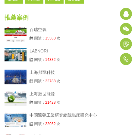
推薦案例
百瑞空氣
閱讀：
15580
次
LABNORI
1
閱讀：
14332
次
上海邦寧科技
閱讀：
22788
次
上海振世能源
閱讀：
21428
次
中國醫藥工業研究總院臨床研究中心
閱讀：
22052
次