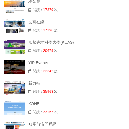
稅智慧
閱讀：
17879
次
技研在線
閱讀：
27296
次
京都先端科學大學(KUAS)
閱讀：
20679
次
YIP Events
閱讀：
33342
次
新力特
閱讀：
35968
次
KOHE
閱讀：
33167
次
知產前沿門戶網