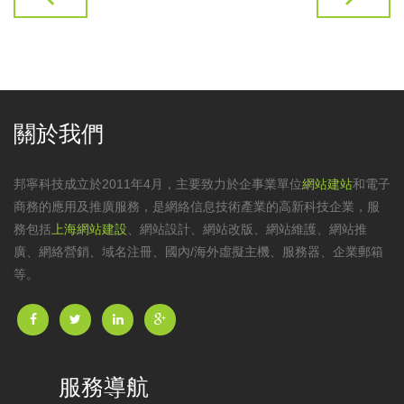
關於我們
邦寧科技成立於2011年4月，主要致力於企事業單位
網站建站
和電子
商務的應用及推廣服務，是網絡信息技術產業的高新科技企業，服
務包括
上海網站建設
、
網站設計
、
網站改版
、
網站維護
、網站推
廣、網絡營銷、域名注冊、國內/海外虛擬主機、服務器、企業郵箱
等。
服務導航