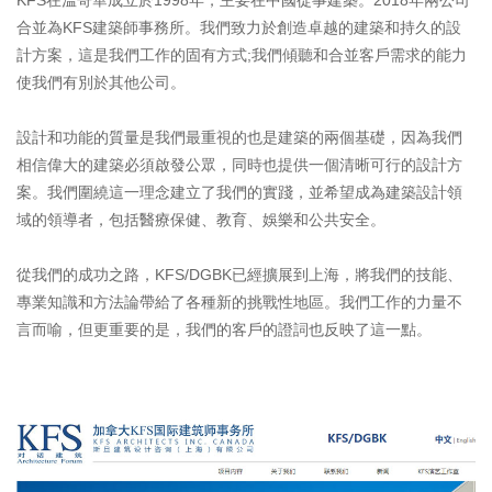
KFS在溫哥華成立於1998年，主要在中國從事建築。2018年兩公司
合並為KFS建築師事務所。我們致力於創造卓越的建築和持久的設
計方案，這是我們工作的固有方式;我們傾聽和合並客戶需求的能力
使我們有別於其他公司。
設計和功能的質量是我們最重視的也是建築的兩個基礎，因為我們
相信偉大的建築必須啟發公眾，同時也提供一個清晰可行的設計方
案。我們圍繞這一理念建立了我們的實踐，並希望成為建築設計領
域的領導者，包括醫療保健、教育、娛樂和公共安全。
從我們的成功之路，KFS/DGBK已經擴展到上海，將我們的技能、
專業知識和方法論帶給了各種新的挑戰性地區。我們工作的力量不
言而喻，但更重要的是，我們的客戶的證詞也反映了這一點。