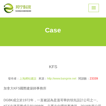
Case
KFS
發布者：
上海網站建設
來源：
http://www.bangnie.net
閱讀數：
23339
加拿大KFS國際建築師事務所
DGBK成立於1972年，一直被認為是溫哥華的領先設計公司之一。