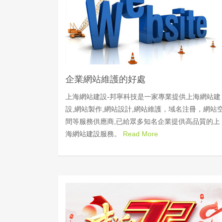
企業網站維護的好處
上海網站建設-邦寧科技是一家專業提供上海網站建
設,網站製作,網站設計,網站維護，域名注冊，網站
間等服務供應商,已給眾多知名企業提供高品質的上
海網站建設服務。
Read More