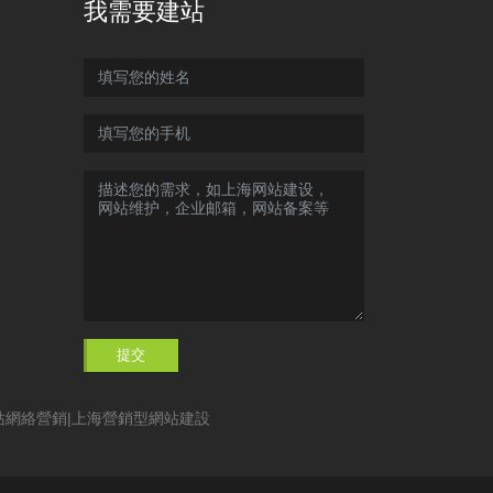
我需要建站
提交
站網絡營銷
|
上海營銷型網站建設