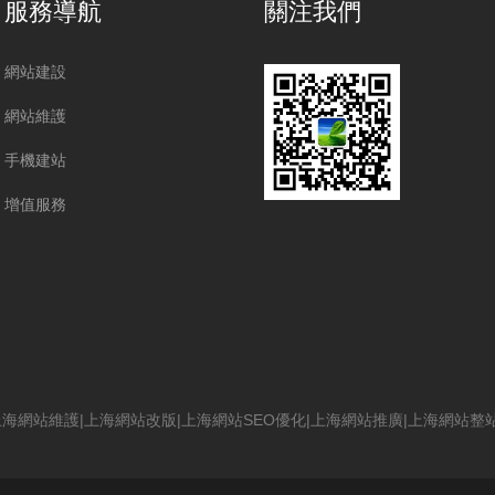
服務導航
關注我們
網站建設
網站維護
手機建站
增值服務
上海網站維護
|
上海網站改版
|
上海網站SEO優化
|
上海網站推廣
|
上海網站整