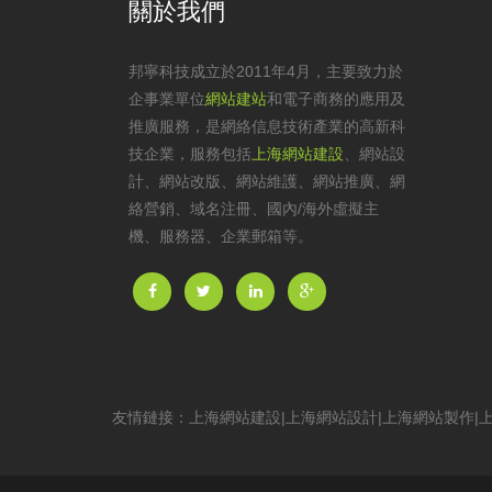
關於我們
邦寧科技成立於2011年4月，主要致力於
企事業單位
網站建站
和電子商務的應用及
推廣服務，是網絡信息技術產業的高新科
技企業，服務包括
上海網站建設
、
網站設
計
、
網站改版
、
網站維護
、網站推廣、網
絡營銷、域名注冊、國內/海外虛擬主
機、服務器、企業郵箱等。
友情鏈接：
上海網站建設
|
上海網站設計
|
上海網站製作
|