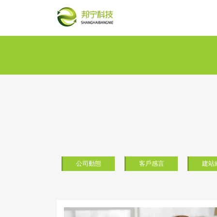
公司動態
客戶感言
建站