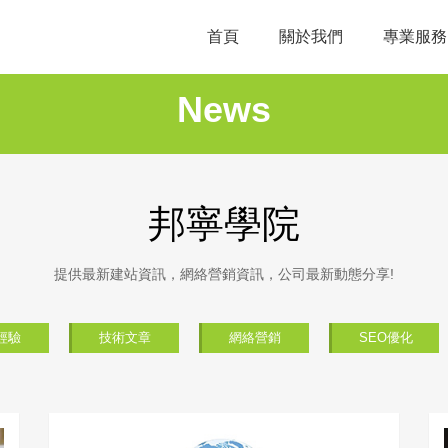
首頁
關於我們
專業服務
News
邦寧學院
提供最新建站資訊，網絡營銷資訊，公司最新動態分享!
經驗
技術文章
網絡營銷
SEO優化