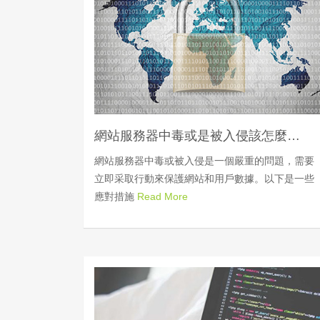
網站服務器中毒或是被入侵該怎麼…
網站服務器中毒或被入侵是一個嚴重的問題，需要
立即采取行動來保護網站和用戶數據。以下是一些
應對措施
Read More