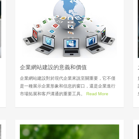
企業網站建設的意義和價值
企業網站建設對於現代企業來說至關重要，它不僅
是一種展示企業形象和信息的窗口，還是企業進行
市場拓展和客戶溝通的重要工具。
Read More