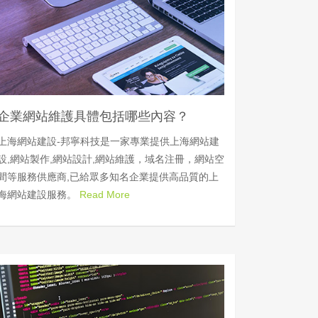
企業網站維護具體包括哪些內容？
上海網站建設-邦寧科技是一家專業提供上海網站建
設,網站製作,網站設計,網站維護，域名注冊，網站空
間等服務供應商,已給眾多知名企業提供高品質的上
海網站建設服務。
Read More