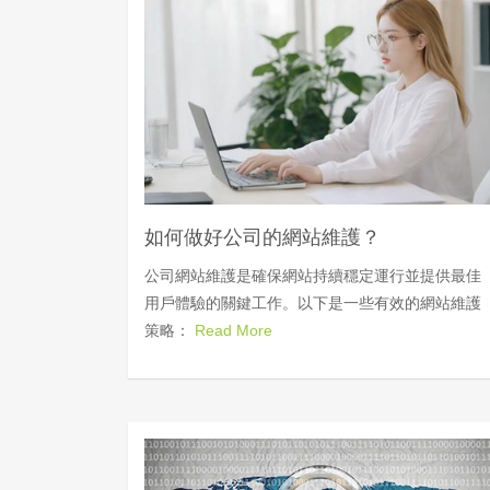
如何做好公司的網站維護？
公司網站維護是確保網站持續穩定運行並提供最佳
用戶體驗的關鍵工作。以下是一些有效的網站維護
策略：
Read More