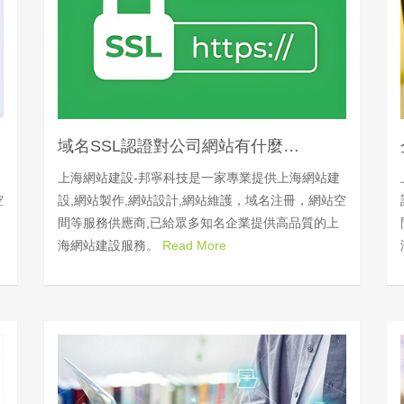
域名SSL認證對公司網站有什麼…
上海網站建設-邦寧科技是一家專業提供上海網站建
空
設,網站製作,網站設計,網站維護，域名注冊，網站空
間等服務供應商,已給眾多知名企業提供高品質的上
海網站建設服務。
Read More