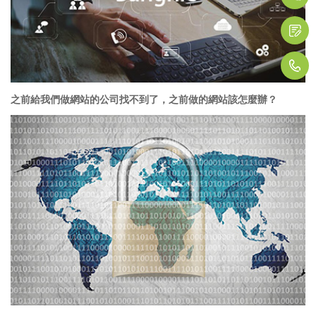
1
之前給我們做網站的公司找不到了，之前做的網站該怎麼辦？