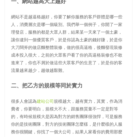
一、網站越高大上越好
網站不是越逼格越好，你要了解你服務的客戶群體是哪一些
人，消費層次是哪一個級別。我們舉一個例子，你開了一家
理發店，服務的都是大眾人群，結果某一天來了一個土豪，
讓你逮到一個優質客戶，於是你認為土豪的錢好賺，於是你
大刀闊斧的做店麵整體裝修，做的很高逼格，後麵發現裝修
成本投入很大，之前的大眾客戶看了你的高逼格裝修也不敢
進來了，你也不屑於做這些大眾客戶的生意了，於是你的客
流量越來越少，越做越艱難。
二、把乙方的規模等同於實力
很多人會認為
建站公司
規模越大，越有實力，其實，作為消
費者，你要明白，規模大不大，跟服務質量不一定是對等
的，有時候規模大是因為對方的銷售團隊很強悍，可是服務
你的是技術團隊，對方的技術團隊怎麼樣，是什麼樣的人服
務你很關鍵，你找了一個大公司，結果人家看你的費用那麼