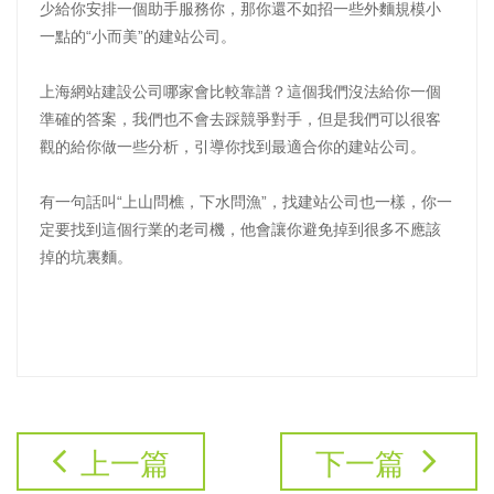
少給你安排一個助手服務你，那你還不如招一些外麵規模小
一點的“小而美”的建站公司。
上海網站建設公司哪家會比較靠譜？這個我們沒法給你一個
準確的答案，我們也不會去踩競爭對手，但是我們可以很客
觀的給你做一些分析，引導你找到最適合你的建站公司。
有一句話叫“上山問樵，下水問漁”，找建站公司也一樣，你一
定要找到這個行業的老司機，他會讓你避免掉到很多不應該
掉的坑裏麵。
上一篇
下一篇