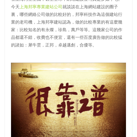
今天
上海邦寧專業建站公司
就談談在上海網站建設的圈子
裏，哪些網絡公司做的比較好的，邦寧科技作為這個建站行
業的老司機，上海邦寧建站認為，做的比較專業的有這麼幾
家：比較知名的有永燦，珍島，萬戶等等。這幾家公司的作
品都還不錯，收費也不便宜，還有一些百度廣告做的比較猛
的諸如：犀牛雲，正邦，卓越邁創，合優等。