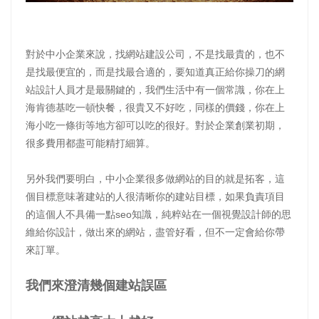
對於中小企業來說，找網站建設公司，不是找最貴的，也不
是找最便宜的，而是找最合適的，要知道真正給你操刀的網
站設計人員才是最關鍵的，我們生活中有一個常識，你在上
海肯德基吃一頓快餐，很貴又不好吃，同樣的價錢，你在上
海小吃一條街等地方卻可以吃的很好。對於企業創業初期，
很多費用都盡可能精打細算。
另外我們要明白，中小企業很多做網站的目的就是拓客，這
個目標意味著建站的人很清晰你的建站目標，如果負責項目
的這個人不具備一點seo知識，純粹站在一個視覺設計師的思
維給你設計，做出來的網站，盡管好看，但不一定會給你帶
來訂單。
我們來澄清幾個建站誤區