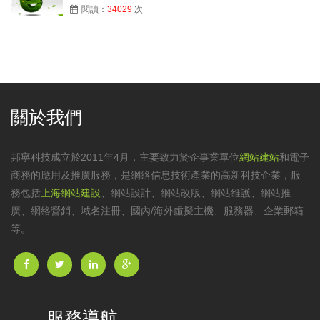
閱讀：
34029
次
關於我們
邦寧科技成立於2011年4月，主要致力於企事業單位
網站建站
和電子
商務的應用及推廣服務，是網絡信息技術產業的高新科技企業，服
務包括
上海網站建設
、
網站設計
、
網站改版
、
網站維護
、網站推
廣、網絡營銷、域名注冊、國內/海外虛擬主機、服務器、企業郵箱
等。
服務導航