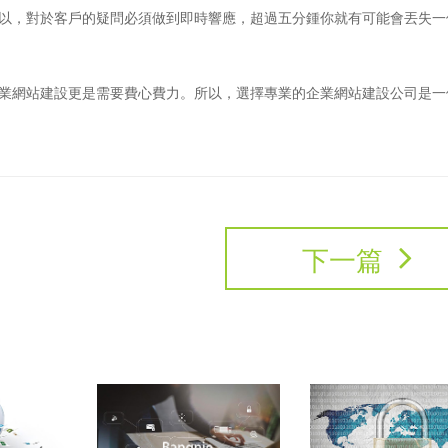
所以，對於客戶的疑問必須做到即時響應，超過五分鍾你就有可能會丟失一
業網站建設更是需要費心費力。所以，選擇專業的企業網站建設公司是一
下一篇