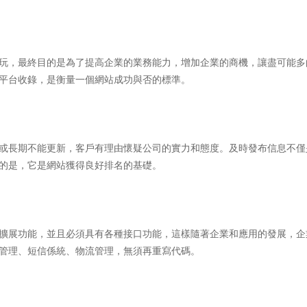
玩，最終目的是為了提高企業的業務能力，增加企業的商機，讓盡可能多
平台收錄，是衡量一個網站成功與否的標準。
或長期不能更新，客戶有理由懷疑公司的實力和態度。及時發布信息不僅
的是，它是網站獲得良好排名的基礎。
擴展功能，並且必須具有各種接口功能，這樣隨著企業和應用的發展，企
管理、短信係統、物流管理，無須再重寫代碼。