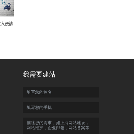
被入侵該
我需要建站