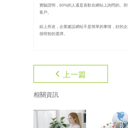
實驗證明，60%的人還是喜歡在網站上詢問的。
客戶。
綜上所述，企業建設網站不是簡單的事情，好的企
很明智的選擇。
上一篇
相關資訊