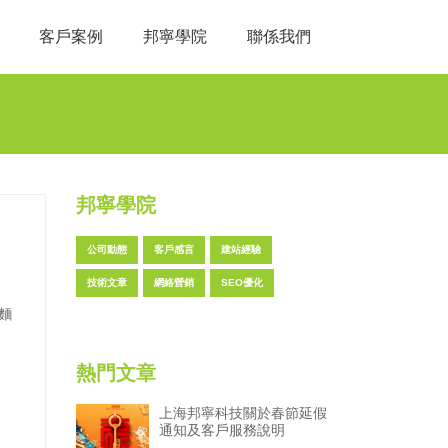
客戶案例
邦寧學院
聯係我們
邦寧學院
公司動態
客戶感言
建站經驗
技術文章
網絡營銷
SEO優化
麵
熱門文章
上海邦寧科技關於春節延假
通知及客戶服務說明