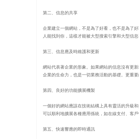
第二、信息的共享
企業建立一個網站，不是為了好看，也不是為了好
人能找到你，這樣才能被大型搜索引擎和大型信息
第三、信息應及時維護和更新
網站代表著企業的形象。如果網站的信息沒有更新
企業的生命力，也是一切業務活動的基礎。更重要
第四、良好的功能擴展機製
一個好的網站應該在技術結構上具有靈活的升級和
可以順利地擴展各種應用係統，如在線支付、客戶
第五、快速響應的即時通訊