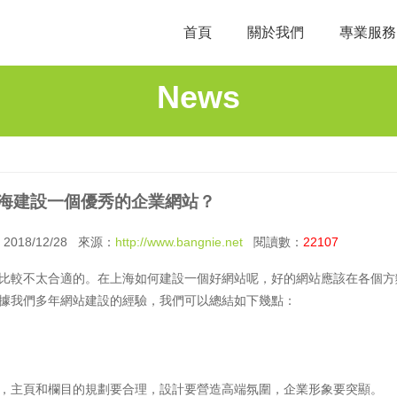
首頁
關於我們
專業服務
News
海建設一個優秀的企業網站？
18/12/28 來源：
http://www.bangnie.net
閱讀數：
22107
比較不太合適的。在上海如何建設一個好網站呢，好的網站應該在各個方
據我們多年網站建設的經驗，我們可以總結如下幾點：
，主頁和欄目的規劃要合理，設計要營造高端氛圍，企業形象要突顯。