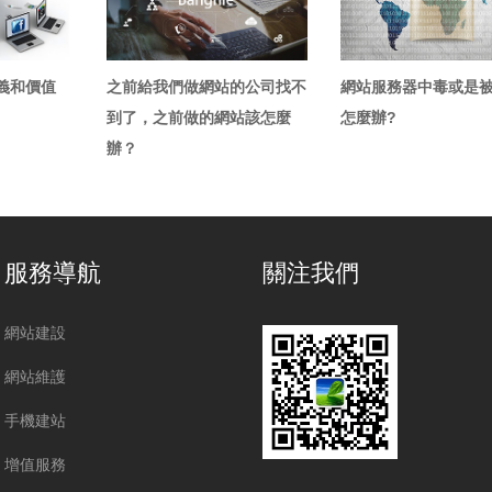
義和價值
之前給我們做網站的公司找不
網站服務器中毒或是
到了，之前做的網站該怎麼
怎麼辦?
辦？
服務導航
關注我們
網站建設
網站維護
手機建站
增值服務