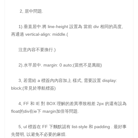
2, 居中問題.
1).垂直居中.將 line-height 設置為 當前 div 相同的高度,
再通過 vertical-align: middle.(
注意內容不要換行.)
2).水平居中. margin: 0 auto;(當然不是萬能)
3, 若需給 a 標簽內內容加上 樣式, 需要設置 display:
block;(常見於導航標簽)
4, FF 和 IE 對 BOX 理解的差異導致相差 2px 的還有設為
float的div在ie下 margin加倍等問題.
5, ul 標簽在 FF 下麵默認有 list-style 和 padding . 最好事
先聲明, 以避免不必要的麻煩.