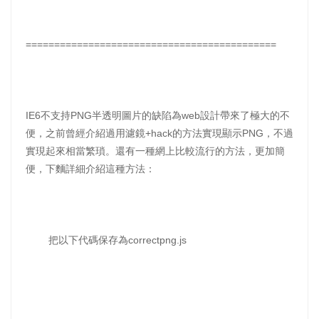
============================================
IE6不支持PNG半透明圖片的缺陷為web設計帶來了極大的不
便，之前曾經介紹過用濾鏡+hack的方法實現顯示PNG，不過
實現起來相當繁瑣。還有一種網上比較流行的方法，更加簡
便，下麵詳細介紹這種方法：
把以下代碼保存為correctpng.js