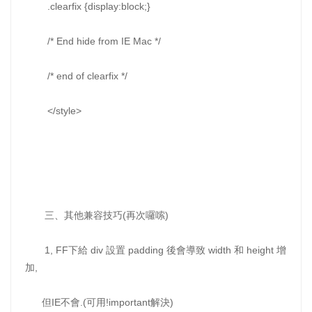
.clearfix {display:block;}
/* End hide from IE Mac */
/* end of clearfix */
</style>
三、其他兼容技巧(再次囉嗦)
1, FF下給 div 設置 padding 後會導致 width 和 height 增
加,
但IE不會.(可用!important解決)