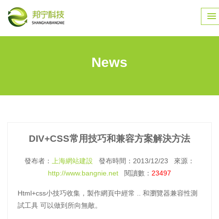
News
DIV+CSS常用技巧和兼容方案解決方法
發布者：
上海網站建設
發布時間：2013/12/23 來源：
http://www.bangnie.net
閱讀數：
23497
Html+css小技巧收集，製作網頁中經常 .. 和瀏覽器兼容性測
試工具 可以做到所向無敵。