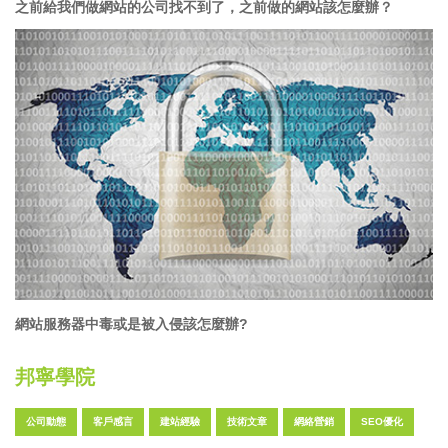
之前給我們做網站的公司找不到了，之前做的網站該怎麼辦？
網站服務器中毒或是被入侵該怎麼辦?
邦寧學院
公司動態
客戶感言
建站經驗
技術文章
網絡營銷
SEO優化