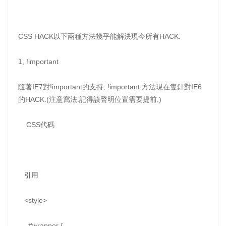
CSS HACK以下兩種方法幾乎能解決現今所有HACK.
1, !important
隨著IE7對!important的支持, !important 方法現在隻針對IE6
的HACK.(注意寫法.記得該聲明位置需要提前.)
CSS代碼
引用
<style>
#wrapper {