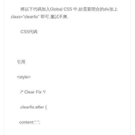
將以下代碼加入Global CSS 中,給需要閉合的div加上
class=”clearfix” 即可,屢試不爽.
CSS代碼
引用
<style>
/* Clear Fix */
.clearfix:after {
content:“.”;