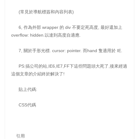
(常見於導航標簽和內容列表)
6, 作為外部 wrapper 的 div 不要定死高度, 最好還加上
overflow: hidden.以達到高度自適應.
7, 關於手形光標. cursor: pointer. 而hand 隻適用於 IE.
PS:搞公司的站,IE6,IE7,FF下這些問題頭大死了,後來經過
這個文章的介紹終於解決了!
貼上代碼:
CSS代碼
引用