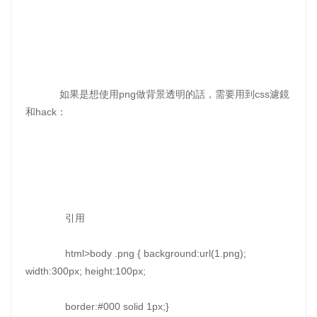
如果是想使用png做背景透明的話，需要用到css濾鏡
和hack：
引用
html>body .png { background:url(1.png);
width:300px; height:100px;
border:#000 solid 1px;}