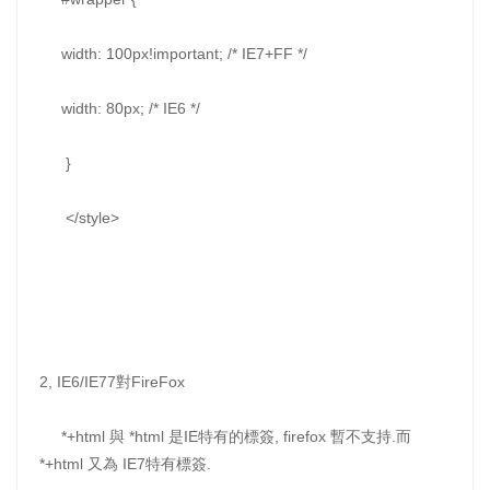
width: 100px!important; /* IE7+FF */
width: 80px; /* IE6 */
}
</style>
2, IE6/IE77對FireFox
*+html 與 *html 是IE特有的標簽, firefox 暫不支持.而
*+html 又為 IE7特有標簽.