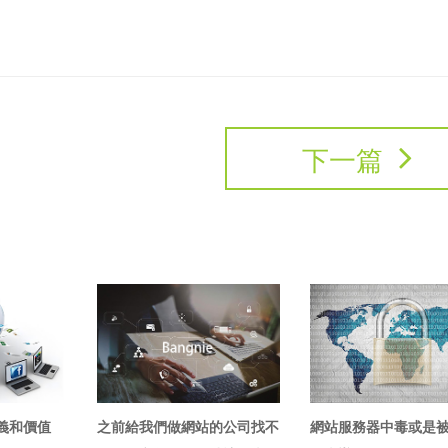
下一篇
義和價值
之前給我們做網站的公司找不
網站服務器中毒或是