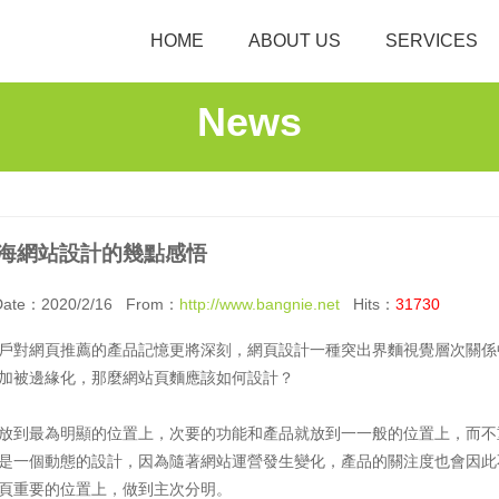
HOME
ABOUT US
SERVICES
News
海網站設計的幾點感悟
ate：2020/2/16 From：
http://www.bangnie.net
Hits：
31730
戶對網頁推薦的產品記憶更將深刻，網頁設計一種突出界麵視覺層次關係
加被邊緣化，那麼網站頁麵應該如何設計？
放到最為明顯的位置上，次要的功能和產品就放到一一般的位置上，而不
是一個動態的設計，因為隨著網站運營發生變化，產品的關注度也會因此
頁重要的位置上，做到主次分明。