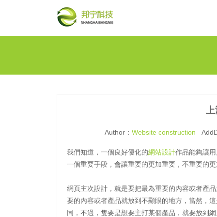
上
Author：
Website construction
AddD
我們知道，一個良好優化的
網站設計
作品能夠讓用
一個重要手段，會讓重要的更加重要，不重要的更
網頁主次設計，就是要把最為重要的內容或者產品
要的內容或者產品就放到不顯眼的地方，當然，這
同，不過，隻要是想要主打某個產品，就要放到網