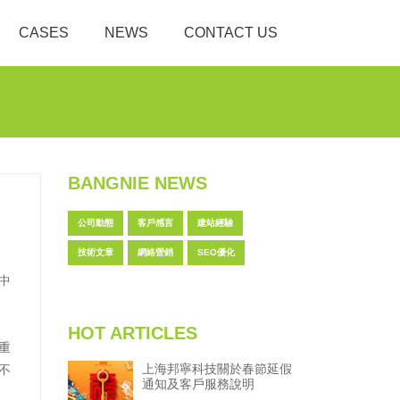
CASES
NEWS
CONTACT US
BANGNIE NEWS
公司動態
客戶感言
建站經驗
技術文章
網絡營銷
SEO優化
中
HOT ARTICLES
重
上海邦寧科技關於春節延假
不
通知及客戶服務說明