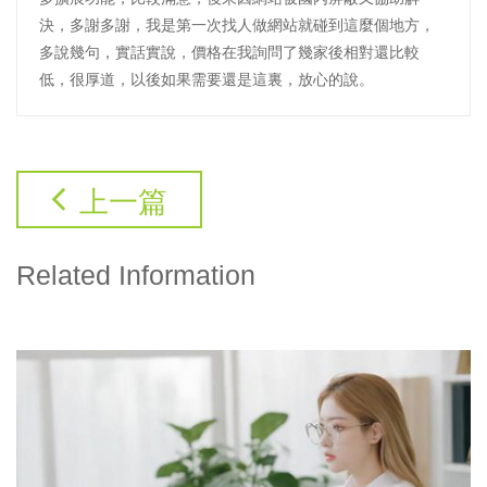
決，多謝多謝，我是第一次找人做網站就碰到這麼個地方，
多說幾句，實話實說，價格在我詢問了幾家後相對還比較
低，很厚道，以後如果需要還是這裏，放心的說。
上一篇
Related Information