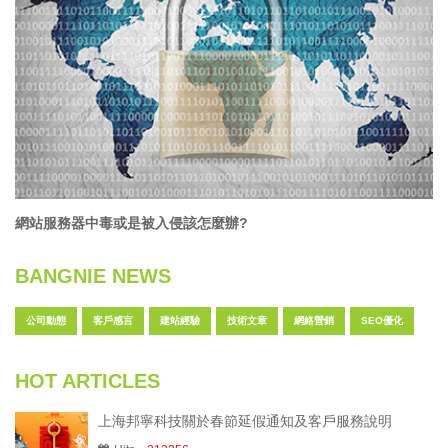
網站服務器中毒或是被入侵該怎麼辦?
BANGNIE NEWS
公司動態
客戶感言
建站經驗
技術文章
網絡營銷
SEO優化
HOT ARTICLES
上海邦寧科技關於春節延假通知及客戶服務說明