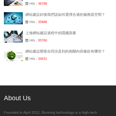
Hits：
36788
網站建設好後我們該如何選擇合適的服務器空間？
Hits：
35886
上海網站建設過程中的隱藏因素
Hits：
35760
網站建設開發合同涉及到的相關內容條款有哪些？
Hits：
34031
About Us
Founded in April 2011, Bunning technology is a high-tech