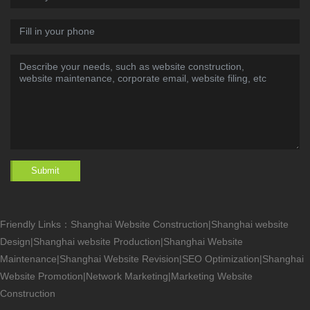
Submit
Friendly Links：
Shanghai Website Construction
|
Shanghai website
Design
|
Shanghai website Production
|
Shanghai Website
Maintenance
|
Shanghai Website Revision
|
SEO Optimization
|
Shanghai
Website Promotion
|
Network Marketing
|
Marketing Website
Construction