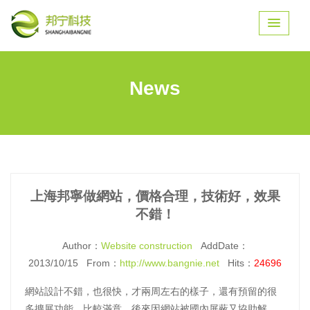
News
上海邦寧做網站，價格合理，技術好，效果
不錯！
Author：
Website construction
AddDate：
2013/10/15 From：
http://www.bangnie.net
Hits：
24696
網站設計不錯，也很快，才兩周左右的樣子，還有預留的很
多擴展功能，比較滿意，後來因網站被國內屏蔽又協助解