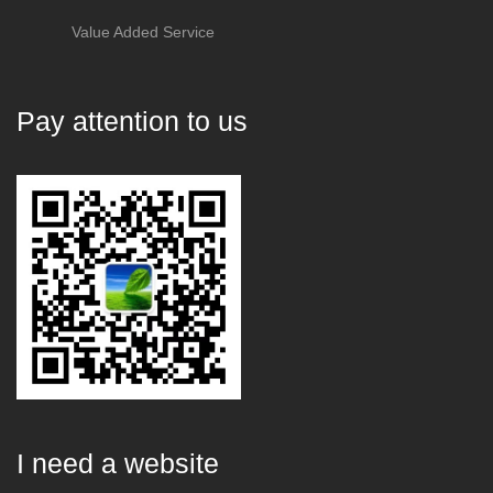
Value Added Service
Pay attention to us
I need a website