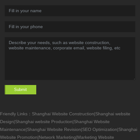
Submit
Friendly Links：
Shanghai Website Construction
|
Shanghai website
Design
|
Shanghai website Production
|
Shanghai Website
Maintenance
|
Shanghai Website Revision
|
SEO Optimization
|
Shanghai
Website Promotion
|
Network Marketing
|
Marketing Website