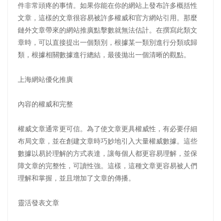
件非常頭疼的事情。如果你能在你的網站上發布許多概括性
文章，這樣的文章很容易被許多權威和官方網站引用。那麼
鏈外文章帶來的網站推廣點擊數就無法估計。在撰寫此類文
章時，可以直接提出一個類別，根據某一類別進行分類或歸
類，根據相關數據進行總結，最後拋出一個清晰的觀點。
上海網站優化推廣
內容的權威和完整
權威文章通常更可信。為了使文章更具權威性，有必要仔細
布局文章，並在創建文章時巧妙地引入大量權威數據。這些
數據以易於理解的方式表達，讓每個人都更容易理解，並保
障文章的完整性，可讀性強。這樣，這種文章更容易被人們
理解和掌握，並且增加了文章的傳播。
靈活發表文章