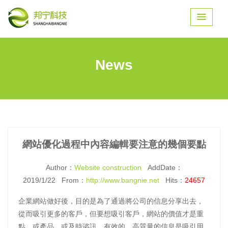
News
網站優化過程中內容編輯要注意的幾個要點
Author：
Website construction
AddDate：
2019/1/22 From：
http://www.bangnie.net
Hits：
24657
企業網站做好後，目的是為了通過將公司的信息分享出去，
從而吸引更多的客戶，但要想吸引客戶，網站的價值才是重
點，或產品，或及時谘訊，有效的、高質量的信息是吸引用