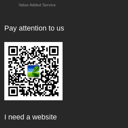
Value Added Service
Pay attention to us
I need a website