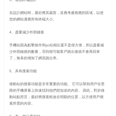
在設計網站時，最好將其裁剪，並應考慮相應的區域，以使
您的網站適應所有終端大小。
4、盡量減少外部鏈接
手機站因為點擊操作和pc站相比還不是很方便，所以盡量減
少外部鏈接的數量，否則很可能客戶跳出後就不會再回來
了，無辜的增加了網頁跳出率。
5、具有搜索功能
移動站的搜索功能是非常重要的功能。 它可以幫助用戶在受
限的手機屏幕上快速找到他們想知道的內容。 因此，對於移
動站點而言，最好將搜索框放在明顯的位置，以方便用戶搜
索所需的內容。