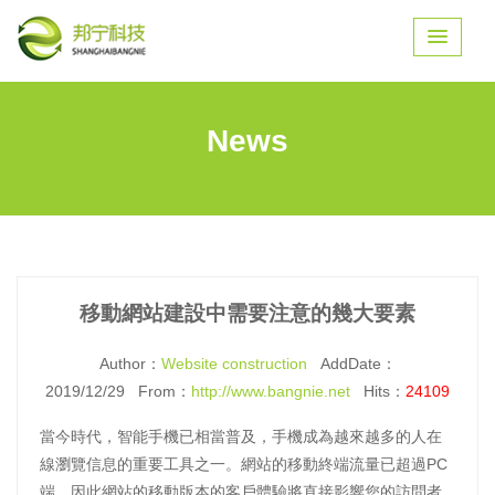
News
移動網站建設中需要注意的幾大要素
Author：
Website construction
AddDate：
2019/12/29 From：
http://www.bangnie.net
Hits：
24109
當今時代，智能手機已相當普及，手機成為越來越多的人在
線瀏覽信息的重要工具之一。網站的移動終端流量已超過PC
端，因此網站的移動版本的客戶體驗將直接影響您的訪問者