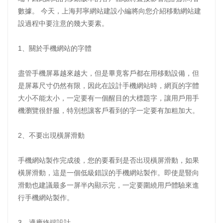
數據。 今天，上海邦寧網站建設小編將向您介紹移動網站建
設過程中要注意的幾大要素。
1、關於手機網站的字體
盡管手機屏幕越來越大，但是畢竟客戶都在用移動設備，但
是屏幕尺寸仍然有限，因此在設計手機網站時，網頁的字體
大小不能太小，一定要有一個醒目的大標題字，讓用戶用手
機瀏覽很舒服，特別想讓客戶看到的字一定要有加粗加大。
2、不要出現橫屏滑動
手機網站製作完成後，您的要看到是否出現橫屏滑動，如果
橫屏滑動，這是一個低級錯誤的手機網站製作。即使是豎向
滑動也建議最多一屏半內顯示完，一定要圍繞用戶體驗來進
行手機網站製作。
3、適應終端設計