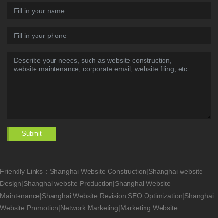
Submit
Friendly Links：
Shanghai Website Construction
|
Shanghai website
Design
|
Shanghai website Production
|
Shanghai Website
Maintenance
|
Shanghai Website Revision
|
SEO Optimization
|
Shanghai
Website Promotion
|
Network Marketing
|
Marketing Website