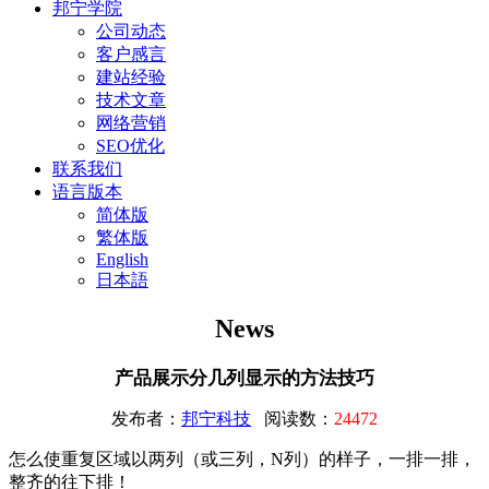
邦宁学院
公司动态
客户感言
建站经验
技术文章
网络营销
SEO优化
联系我们
语言版本
简体版
繁体版
English
日本語
News
产品展示分几列显示的方法技巧
发布者：
邦宁科技
阅读数：
24472
怎么使重复区域以两列（或三列，N列）的样子，一排一排，
整齐的往下排！