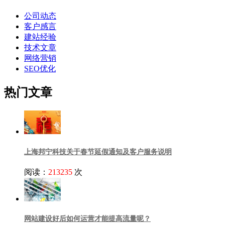
公司动态
客户感言
建站经验
技术文章
网络营销
SEO优化
热门文章
上海邦宁科技关于春节延假通知及客户服务说明
阅读：
213235
次
网站建设好后如何运营才能提高流量呢？