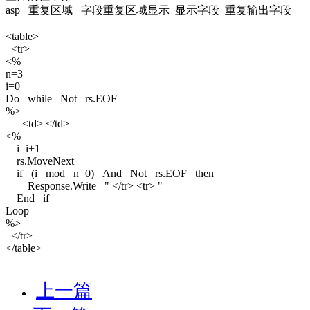
asp 重复区域 字段重复区域显示 显示字段 重复输出字段
<table>
<tr>
<%
n=3
i=0
Do while Not rs.EOF
%>
<td> </td>
<%
i=i+1
rs.MoveNext
if (i mod n=0) And Not rs.EOF then
Response.Write " </tr> <tr> "
End if
Loop
%>
</tr>
</table>
上一篇