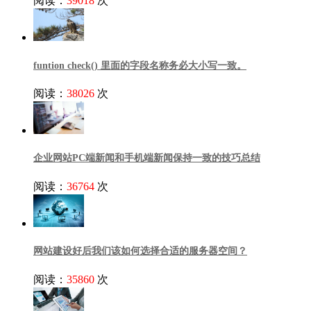
阅读：
39018
次
funtion check() 里面的字段名称务必大小写一致。
阅读：
38026
次
企业网站PC端新闻和手机端新闻保持一致的技巧总结
阅读：
36764
次
网站建设好后我们该如何选择合适的服务器空间？
阅读：
35860
次